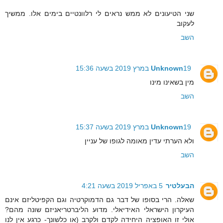
שני הטיעונים לא ממש נראים לי רלוונטיים בימים אלו. ממשיך
לעקוב
השב
19 במרץ 2019 בשעה 15:36
Unknown
מין בשאינו מינו
השב
19 במרץ 2019 בשעה 15:37
Unknown
ולא הערתי עדין מאומה לגופו של עניין
השב
הבעלטיר
5 באפריל 2019 בשעה 4:21
שאלה. הרי בסופו של דבר גם הדמוקרטיה וגם הקפיטליזם אינם
העיקרון הישראלי האידיאלי. מדוע הליברטריאניזם שונה מהם?
אולי זו האופציה היחידה לקדם ולקרב (או כלשונך- כרגע אין לנו