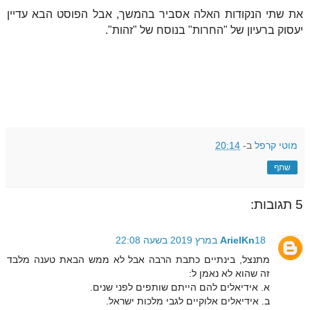
את שתי הנקודות האלה אסביר בהמשך, אבל הפוסט הבא עדיין
יעסוק ברעיון של "החרות" בנוסח של "זהות".
מוטי קרפל
ב-
20:14
שתף
5 תגובות:
18 במרץ 2019 בשעה 22:08
ArielKn
מתנצל, בינתיים כתבת הרבה אבל לא ממש הבאת טענה מלבד
זה שהוא לא נאמן ל:
א. אידיאלים להם הייתם שותפים לפני שנים.
ב. אידיאלים אלוקיים לגבי מלכות ישראל.