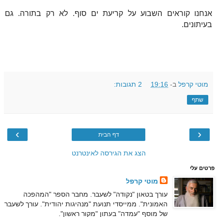
אנחנו קוראים השבוע על קריעת ים סוף. לא רק בתורה. גם
בעיתונים.
מוטי קרפל
ב-
19:16
2 תגובות:
שתף
›
‹
דף הבית
הצג את הגירסה לאינטרנט
פרטים עלי
מוטי קרפל
עורך בטאון "נקודה" לשעבר. מחבר הספר "המהפכה
האמונית". ממייסדי תנועת "מנהיגות יהודית". עורך לשעבר
של מוסף "עמדה" בעתון "מקור ראשון".