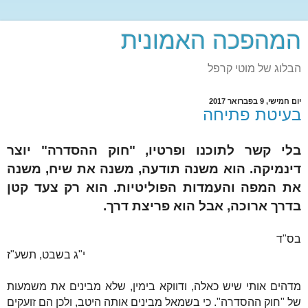
המהפכה האמונית
הבלוג של מוטי קרפל
יום חמישי, 9 בפברואר 2017
בעיטת פתיחה
בלי קשר לתוכנו ופרטיו, "חוק ההסדרה" יוצר
דינמיקה. הוא משנה תודעה, משנה את שיח, משנה
את המפה והעמדות הפוליטיות. הוא רק צעד קטן
בדרך ארוכה, אבל הוא פריצת דרך.
בס"ד
י"ג בשבט, תשע"ז
מדהים אותי שיש כאלה, ודווקא בימין, שלא מבינים את משמעות
של "חוק ההסדרה". כי בשמאל מבינים אותה היטב, ולכן הם זועקים