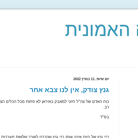
האמונית
יום שישי, 11 במרץ 2022
גנץ צודק, אין לנו צבא אחר
כוח האדם של צה"ל חיוני למאבק באיראן לא פחות מכל הכלים הצבא
רב.
בס"ד
בני גנץ של היום איננו אותו בני גנץ שהכרנו לאורך שלושת מערכו