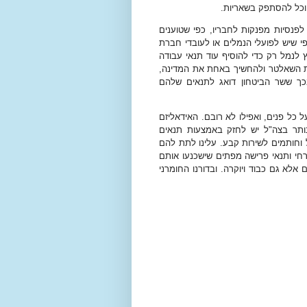
 יוכל להסתפק בשאריות.
פנסיות מפנקות לחבריו, כפי שטוענים
 כפי שיש לפועלי הנמלים או לעובדי חברת
 לנמל רק כדי להוסיף עוד תנאי עבודה
ת השאלטר ולהחשיך באחת את המדינה,
כך ששר הביטחון דואג לתנאים שלהם
ל כל פנים, ואפילו לא רובם. האידאליזם
נותר בצה"ל יש לחזק באמצעות תנאים
 וחותמים לשירות קבע. עלינו לתת להם
י ותנאי פרישה מפתים שישכנעו אותם
לא גם כבוד ויוקרה. ובדורנו החומרני