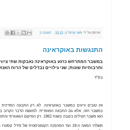
פורסם על ידי
מוטי קרפל
ב-
10:13
תגובה 1:
התנגשות באוקראינה
במשבר המתרחש כרגע באוקראינה נאבקות שתי ציווילי
ותרבותיות שונות; שני גילויים נבדלים של הרוח האנוש
בס"ד
אין טובים ורעים במשבר באוקראינה. לא רק התבונה המדינית 
במשבר הזה, אלא גם התבונה המוסרית. למעשה הדבר הקרוב בי
הוא משבר הטילים בקובה בשנת 1962. רק המיקום הגאוגרפי והתפקידים התחלפו.