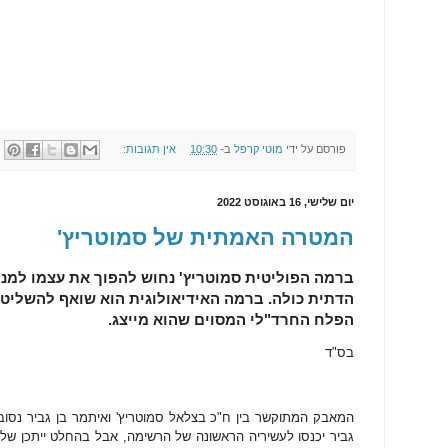
פורסם על ידי
מוטי קרפל
ב-
10:30
אין תגובות:
יום שלישי, 16 באוגוסט 2022
המטרה האמתית של סמוטריץ'
ברמה הפוליטית סמוטריץ' נחוש להפוך את עצמו למנה
הדתית כולה. ברמה האידיאולוגית הוא שואף להשליט 
הפלח החרד"לי המסוים שהוא מייצג.
בס"ד
המאבק המתוקשר בין ח"כ בצלאל סמוטריץ' ואיתמר בן גביר נסוב
גביר יכנסו לעשיריה הראשונה של הרשימה, אבל בהחלט ייתכן שלא 