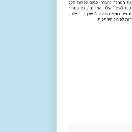
 את המהלך כהכרחי לגיוס לפחות חלק
האלה, כדי שגוש נתניהו יעבור את מחסום ה-60 מנדטים לשם "הצלת המדינה", גם במחיר
תיים דווקא מתאים לו שבן גביר יילחץ
ריות לפירוק השותפות.