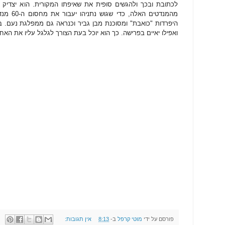
לכתובת ובכך ולהגשים סופית את שאיפתו המקורית. הוא יצדיק
מהמנדטים 
היפרדות "כואבת" ומסוכנת מבן גביר וכנראה גם ממפלגת נעם. בינ
ואפילו יאיים בפרישה. כך הוא יוכל בעת הצורך לגלגל עליו את האח
פורסם על ידי
מוטי קרפל
ב-
8:13
אין תגובות: