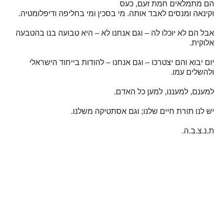
הם מתמלאים חמת זעם, כעס
וקינאה ומנסים לאבד אותה. מי בסכין ומי בחליפה ודיפלומטיה.
אבל הם לא יוכלו לה – וגם אנחנו לא – היא טבועה בנו בהטבעה
אלוקית.
יום יבוא והם יצטרכו – וגם אנחנו – להודות בייחוד הישראלי
ולהשלים עמו.
למענם, למעננו, למען כל האדם.
יש לנו תורת חיים שלנו; וגם אסתטיקה משלנו.
ת.נ.צ.ב.ה.