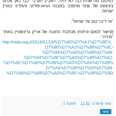
לסיכום: מה שהיה כבר לא יהיה. "האביב הערבי" כבר כאן. אנחנו
בעיצומו של שינוי מהפכני במבנה הגיאו-פוליטי והמדיני בארץ
ישראל.
"וה' דיבר טוב על ישראל".
(קישור לנאום וניתוחו מכתבת החובה של אריק גרינשטיין באתר
"מידה":
http://mida.org.il/2016/01/19/%D7%90%D7%A1%D7%9E%
D7%90%D7%A2%D7%99%D7%9C-
%D7%94%D7%A0%D7%99%D7%94-
%D7%94%D7%9E%D7%A0%D7%99%D7%A2-
%D7%9C%D7%90%D7%99%D7%A0%D7%AA%D7%99%
D7%A4%D7%90%D7%93%D7%94-
%D7%90%D7%99%D7%A0%D7%95-%D7%99%D7%90
/
מוטי קרפל
ב-
11:31
תגובה 1:
שתף