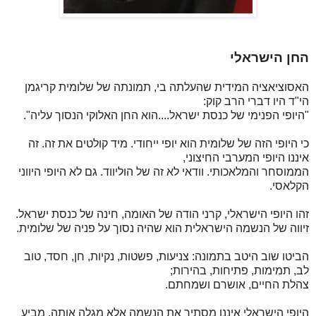
החן הישראלי
האסוציאציה המידית שהעלתה בי, תמונתה של שלומית קריגמן
הי"ד היו דברי הרב קוק:
"היופי הפנימי של כנסת ישראל....הוא החן האלוקי הנסוך עליה".
כי היופי הזה של שלומית הוא יופי ייחודי. מיד קולטים את זה. זה
איננו היופי המערבי החיצוני,
הממוסחר והמלאכותי. וודאי לא זה של הוליווד. גם לא היופי היווני
הקלאסי.
זהו היופי הישראלי, קרני הודה של האומה, חינה של כנסת ישראל.
זיווה של הנשמה הישראלית הוא שהיה נסוך על פניה של שלומית.
הביטו שוב היטב בתמונה: צניעות, פשטות, נקיות, חן, חסד, טוב
לב, תמימות, פתיחות, בהירות;
צהלת החיים, אושרם ושמחתם.
היופי הישראלי איננו מסתיר את הנשמה אלא מגלה אותה. מביע