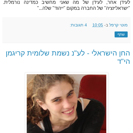
לעידן אחר, לעידן של מה שאני מחשיב כמדינה נורמלית.
"ישראליזציה" של החברה במקום "ייהוד" שלה..."
מוטי קרפל
ב-
10:05
4 תגובות:
שתף
החן הישראלי - לע"נ נשמת שלומית קריגמן
הי"ד