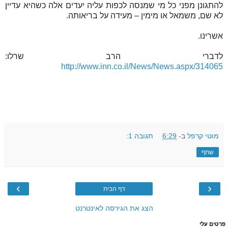
להתגונן מפני כל מי שמנסה לכפות עליה יעדים אלה כשהיא עדיין
לא שם, משמאל או מימין – מעידה על בריאותה.
אשרינו.
לדברי הרב שרלו:
http://www.inn.co.il/News/News.aspx/314065
מוטי קרפל
ב-
6:29
תגובה 1:
שתף
›
‹
דף הבית
הצג את הגירסה לאינטרנט
פרטים עלי