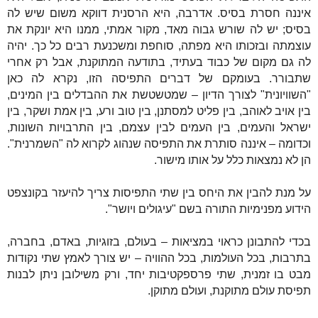
איננה חסרת בסיס. אדרבה, היא הרסנית דווקא משום שיש לה
בסיס; יש לה שורש גבוה מאד, מקור אמתי, ממנו היא יונקת את
עוצמתה ובזכותו היא מפתה, סוחפת ומשכנעת רבים כל כך. יהיה
לה גם מקום של כבוד בעתיד, בתודעה המתוקנת, אבל רק אחרי
שתבורר. בעומקם של דברים התפיסה הזו, נקרא לה כאן
"השוויונית" לצורך הדיון – שמטשטשת את ההבדלים בין המינים,
בין אויב לאוהב, בין פליט למסתנן, בין טוב ורע, בין אמת ושקר, בין
ישראל והעמים, בין העמים לבין עצמם, בין התרבויות השונות,
וכדומה – איננה סותרת את התפיסה שנהוג לקרוא לה "השמרנית".
הן לא נמצאות כלל על אותו מישור.
על מנת להבין את היחס בין שתי התפיסות צריך להיעזר בקונצפט
הידוע מפנימיות התורה בשם "עיגולים ויושר".
בכדי להתבונן כראוי במציאות – בעולם, בזוגיות, באדם, בחברה,
בתרבות, בכל העולמות, בכל ההוויה – יש צורך לאמץ שתי נקודות
מבט בו זמנית, שתי פרספקטיבות יחד, ורק משילובן ניתן לבנות
תפיסת עולם מתוקנת, ועולם מתוקן.