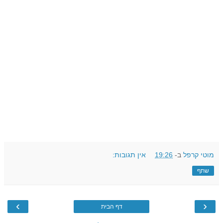
מוטי קרפל
ב-
19:26
אין תגובות:
שתף
›
‹
דף הבית