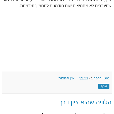
שהערבים לא מחמיצים שום הזדמנות להחמיץ הזדמנות.
מוטי קרפל
ב-
19:31
אין תגובות:
שתף
הלוויה שהיא ציון דרך