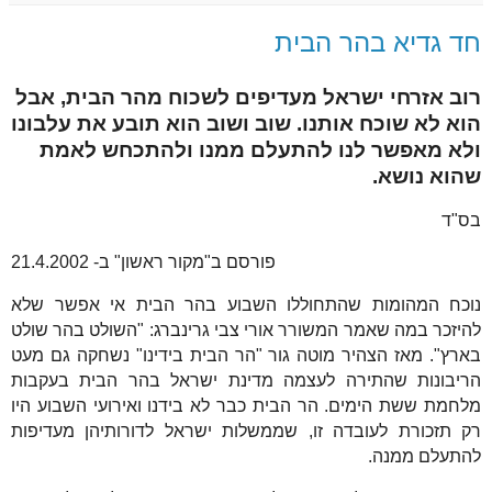
חד גדיא בהר הבית
רוב אזרחי ישראל מעדיפים לשכוח מהר הבית, אבל
הוא לא שוכח אותנו. שוב ושוב הוא תובע את עלבונו
ולא מאפשר לנו להתעלם ממנו ולהתכחש לאמת
שהוא נושא.
בס"ד
פורסם ב"מקור ראשון" ב- 21.4.2002
נוכח המהומות שהתחוללו השבוע בהר הבית אי אפשר שלא
להיזכר במה שאמר המשורר אורי צבי גרינברג: "השולט בהר שולט
בארץ". מאז הצהיר מוטה גור "הר הבית בידינו" נשחקה גם מעט
הריבונות שהתירה לעצמה מדינת ישראל בהר הבית בעקבות
מלחמת ששת הימים. הר הבית כבר לא בידנו ואירועי השבוע היו
רק תזכורת לעובדה זו, שממשלות ישראל לדורותיהן מעדיפות
להתעלם ממנה.