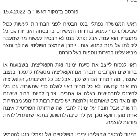
פורסם ב"מקור ראשון" ב- 15.4.2022
ראש הממשלה נפתלי בנט הבטיח לפני הבחירות לעשות ככול
שביכולתו כדי למנוע בחירות חמישיות. בהבטחה הזו, יודו גם כל
מתנגדיו, הוא עמד. אבל נפתלי בנט לא הבטיח לעשות מה שמעבר
ליכולתו על מנת למנוע אותן. ייתכן שהמצב הפוליטי שהולך ונוצר
מביא עלינו בחירות נוספות בעל כורחנו.
ראוי לנסות לייצב את סיעת ימינה ואת הקואליציה. בשבועות או
בחודשים הקרובים יתברר אם הקואליציה מסוגלת לתפקד במצב
שנוצר, ומה המחיר הנדרש לכך. אבל עם כל חשיבותה, הקואליציה
הזו אינה קדושה ולא כל מחיר ראוי לשלם כדי שתשרוד. גם בלי
להיכנס לתרחישים כאלה או אחרים, צריך להיות ברור שישנם
קווים אדומים שאותם אין לחצות. יש סיבות רבות להימנע מבחירות
חדשות, אבל חובה על ימינה להבין שהישרדותה הפוליטית איננה
אחת מהן. דווקא מכך אין לה סיבה לחשוש, בתנאי שתתחיל להיות
מודעת לעצמה.
בניגוד לנרטיב שהצליחו יריביו הפוליטיים של נפתלי בנט להטמיע