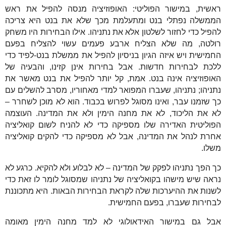
ראשית, במישור הפוליטי: האופוזיציה מנסה להפיל את ראש
הממשלה נפתלי בנט ומתעלמת מכך שלא את בנט היא צריכה
להפיל כדי לחזור לשלטון אלא את נתניהו. אילו הבחירות היו משחק
רולטה, מה שלא הצליח ארבע פעמים עשוי להצליח בפעם
החמישית ויש איזה הגיון בניסיון להפיל את ממשלת בנט-לפיד כדי
ללכת לבחירות חדשות. אבל בחירות אינן קזינו, והבעיה של
האופוזיציה אינה בנט. אמת, קל יותר להפיל את בנט מאשר את
נתניהו; נתניהו, שעברו המפואר למדי מאחוריו, מסרב להשלים עם
כך שזמנו עבר, ואינו מסוגל לפרוש בכבוד. הוא לא מוכן לשחרר –
לא את הליכוד, לא את מחנה הימין ולא את המדינה. העוצמה
הפוליטית האדירה שלו מספיקה כדי לא להניח לשום קואליציה
אחרת לנהל את המדינה, אבל לא מספיקה כדי להקים קואליציה
משלו.
כך הפך נתניהו לפקק של המדינה – לא לבלוע ולא להקיא. כרגע לא
נראה שיש מישהו בקואליציה של נתניהו שמסוגל לומר לו זאת כדי
לשנות את ההיערכות שלה לקראת הבחירות הבאות. היא מתכוננת
לבחירות שעברו, בפעם החמישית.
אבל גם במישור האידאולוגי לא למד מחנה הימין מאומה