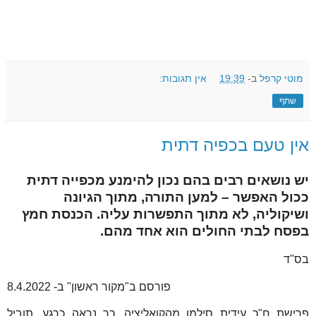
מוטי קרפל
ב-
19:39
אין תגובות:
שתף
אין טעם בכפיה דתית
יש נושאים רבים בהם נכון להימנע מכפייה דתית
ככול האפשר – למען התורה, מתוך הגיונה
ושיקוליה, לא מתוך התפשרות עליה. הכנסת חמץ
בפסח לבתי החולים הוא אחד מהם.
בס"ד
פורסם ב"מקור ראשון" ב- 8.4.2022
פרישת ח"כ עידית סילמן מהקואליציה, כך נראה כרגע, תוביל