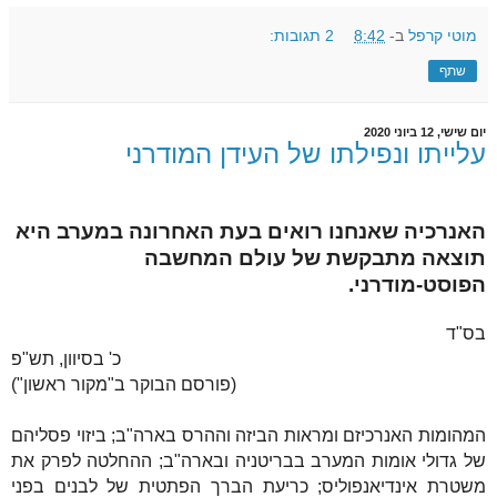
מוטי קרפל
ב-
8:42
2 תגובות:
שתף
יום שישי, 12 ביוני 2020
עלייתו ונפילתו של העידן המודרני
האנרכיה שאנחנו רואים בעת האחרונה במערב היא
תוצאה מתבקשת של עולם המחשבה
הפוסט-מודרני.
בס"ד
כ' בסיוון, תש"פ
(פורסם הבוקר ב"מקור ראשון")
המהומות האנרכיזם ומראות הביזה וההרס בארה"ב; ביזוי פסליהם
של גדולי אומות המערב בבריטניה ובארה"ב; ההחלטה לפרק את
משטרת אינדיאנפוליס; כריעת הברך הפתטית של לבנים בפני