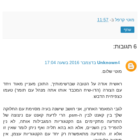
מוטי קרפל
ב-
11:57
שתף
6 תגובות:
4 בדצמבר 2016 בשעה 17:04
Unknown
מוטי שלום.
ראשית אודה על הטובה שברשימותיך, התוכן מעניין מאוד ויחד
עם הצורה (הדו-שיח המכבד אותו אתה מנהל עם תומר) טעמו
כצפיחית הדבש.
לגבי המאמר האחרון, אני חושב שישנה בעיה מסוימת עם החלוקה
שלך בין קאנט לבין ה-psm. הרי לדעת קאנט עם ניצוצה של
התודעה מתקיימים גם הקטגוריות המגבילות אותה, לא נין
להפריד בין השניים, אלא הא בהא תליה ואף ניתן לומר שאין זו
אלא זו. התודעה מתאפשרת רק יחד עם הקטגוריות עצמן, אין