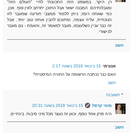
רן היקר. במשפט הזה התכוונתי לחיי "העולם הזה"
ומגבלותיהם. המבנה ישאר אבל התוכן יתרחב לאין סוף. אכן,
כפי שאתה רומז, ניתן ללמוד ממצבי תודעה שמעבר לזו
הנוכחית, עליה עצמה, ומתוכם להבין אותה טוב יותר, אבל
זה כבר עניין כשלעצמו, מעבר למאמר זה, והאמת - גם מעבר
לכישורי.
השב
אנונימי
15 בינואר 2018 בשעה 2:17
האם כבר נכתבה הרשומה על החוויה המיסטית?
השב
תשובות
מוטי קרפל
15 בינואר 2018 בשעה 20:31
היה פרק אחד נוסף, וכאן זה נעצר מכל מיני סיבות. בינתיים.
השב