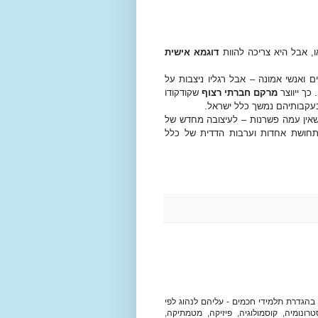
, אבל היא צריכה להוות
דוגמא אישית
 ואנשי אמונה – אבל רגליו ניצבות על
כך ייווצר
מרקם
חברתי רצוף
שקודקודו
ובעקבותיהם נמשך כלל ישראל.
 שאין עמה פשרנות – לעיצובה מחדש של
תחושת אחדות וערבות הדדית של כלל
הגדרת תלמידי חכמים - עליהם לנהוג לפי
נומיה, קוסמולוגיה, פיזיקה, מטמתיקה,