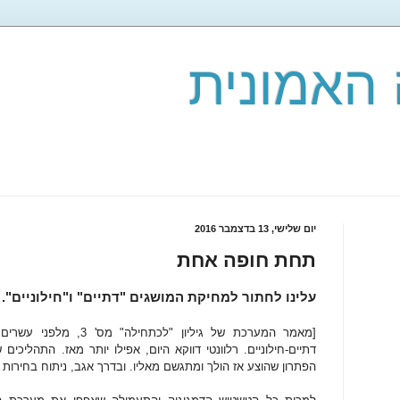
האמונית
יום שלישי, 13 בדצמבר 2016
תחת חופה אחת
עלינו לחתור למחיקת המושגים "דתיים" ו"חילוניים".
דתיים-חילוניים. רלוונטי דווקא היום, אפילו יותר מאז. התהליכי
הפתרון שהוצע אז הולך ומתגשם מאליו. ובדרך אגב, ניתוח בחירות 96 והתהליכים שבאו בהן לידי ביטוי]: