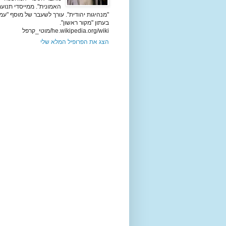
האמונית". ממייסדי תנוע
"מנהיגות יהודית". עורך לשעבר של מוסף "עמ
בעתון "מקור ראשון".
he.wikipedia.org/wiki/מוטי_קרפל
הצג את הפרופיל המלא שלי