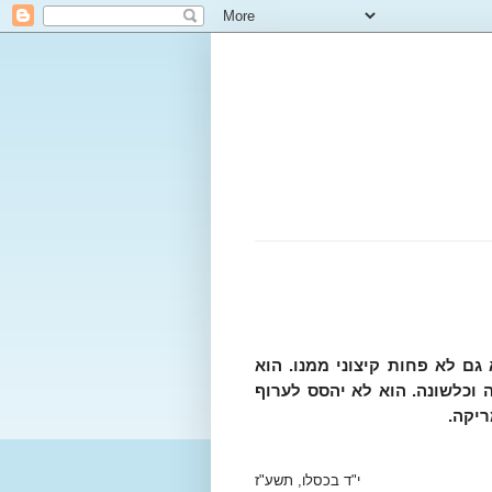
גם לא פחות קיצוני ממנו. הוא
 וכלשונה. הוא לא יהסס לערוף
יקה.
י"ד בכסלו, תשע"ז