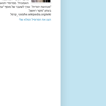
האמונית". ממייסדי תנוע
"מנהיגות יהודית". עורך לשעבר של מוסף "עמ
בעתון "מקור ראשון".
he.wikipedia.org/wiki/מוטי_קרפל
הצג את הפרופיל המלא שלי