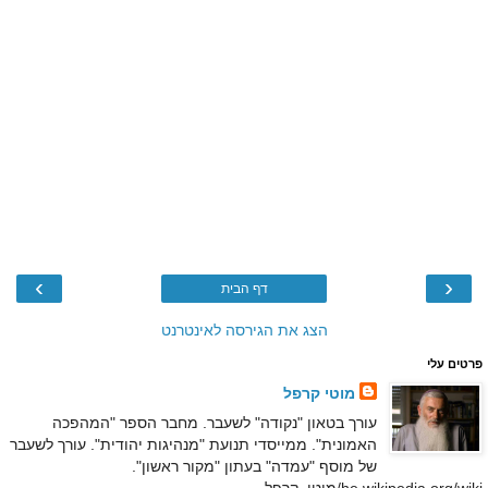
›
‹
דף הבית
הצג את הגירסה לאינטרנט
פרטים עלי
מוטי קרפל
עורך בטאון "נקודה" לשעבר. מחבר הספר "המהפכה
האמונית". ממייסדי תנועת "מנהיגות יהודית". עורך לשעבר
של מוסף "עמדה" בעתון "מקור ראשון".