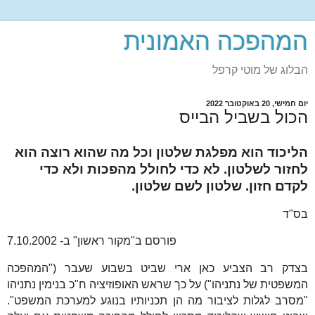
המהפכה האמונית
הבלוג של מוטי קרפל
יום חמישי, 20 באוקטובר 2022
הכול בשביל הבייס
הליכוד הוא מפלגת שלטון וכל מה שהוא רוצה הוא
לחזור לשלטון. לא כדי לחולל מהפכות ולא כדי
לקדם חזון. שלטון לשם שלטון.
בס"ד
פורסם ב"מקור ראשון" ב- 7.10.2002
בצדק רב הצביע כאן ארי שביט בשבוע שעבר ("המהפכה
המשפטית של נתניהו") על כך שראש האופוזיציה ח"כ בנימין נתניהו
"מסרב לגלות לציבור מה הן תכניותיו בנוגע למערכת המשפט".