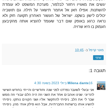
יגשים את מאווייו ויחזור לבלפור, מערכת המשפט לא עומדת
להשתנות. אפילו חאן אל אחמר תישאר על תילה. גם תושביה
יכולים לישון בשקט. ישראל של העשור האחרון תקועה חזק ולא
נראה כרגע באופק שום דבר שעומד להוציא אותה מהקיבעון
העמוק בו היא שרויה.
מוטי קרפל
ב-
10:45
שתף
תגובה 1:
16 ביולי 2023 בשעה 4:30
Milena dante
אני ובעלי לשעבר נפרדנו לפני שנה וחודשיים והייתי בחודש השישי
להריוני. שנינו אוהבים אחד את השני וזה היה הלם עבורי וזה ממש
שבר לי את הלב. ניסיתי להתקשר אליו ושני הקווים נותקו. ניסיתי
להשיג אותו ברשתות החברתיות, אבל הוא סילק אותי מהן. ניסיתי