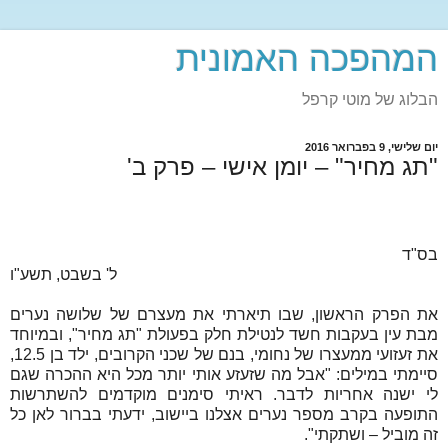
המהפכה האמונית
הבלוג של מוטי קרפל
יום שלישי, 9 בפברואר 2016
"תג מחיר" – יומן אישי – פרק ב'
בס"ד
ל' בשבט, תשע"ו
את הפרק הראשון, שבו תיארתי את מעצרם של שלושה נערים
מבת עין בעקבות חשד לנטילת חלק בפעולת "תג מחיר", ובמיוחד
את זעזועי ממעצרו של נחומי, בנם של שכני הקרובים, ילד בן 12.5,
סיימתי במילים: "אבל מה שזעזע אותי יותר מכל היא ההכרה שגם
לי ישנה אחריות לדבר. ראיתי סימנים מוקדמים להשתרשות
התופעה בקרב מספר נערים אצלנו ביישוב, ידעתי בברור לאן כל
זה מוביל – ושתקתי".