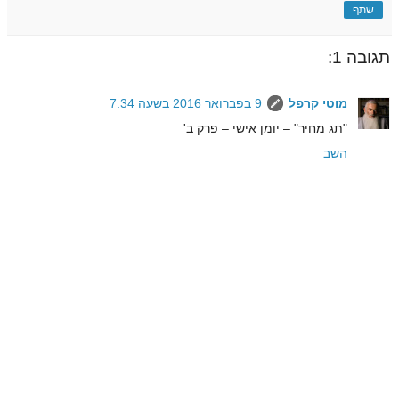
שתף
תגובה 1:
מוטי קרפל
9 בפברואר 2016 בשעה 7:34
"תג מחיר" – יומן אישי – פרק ב'
השב