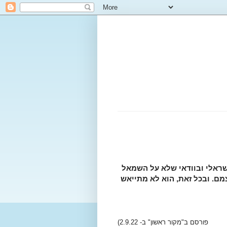
ישראלי ובוודאי שלא על השמאל
מם. ובכל זאת, הוא לא מתייאש
פורסם ב"מקור ראשון" ב- 2.9.22)