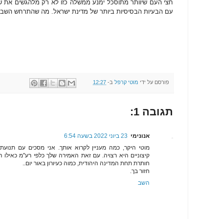
חצי העם שיוותר מתוסכל ימנע ממשלה כזו לא רק מלהגשים את ש
עם הבעיות הבסיסיות ביותר של מדינת ישראל. מה שהתרחש השבוע
פורסם על ידי
מוטי קרפל
ב-
12:27
תגובה 1:
אנונימי
23 ביוני 2022 בשעה 6:54
מוטי היקר, כמה מעניין לקרוא אותך. אני מסכים עם תנו
קיצוניים היא רצויה. עם זאת האמירה שלך כלפי רע''מ כאילו ה
חותרת תחת המדינה היהודית, כמוה כעיורון באור יום..
חזור בך.
השב