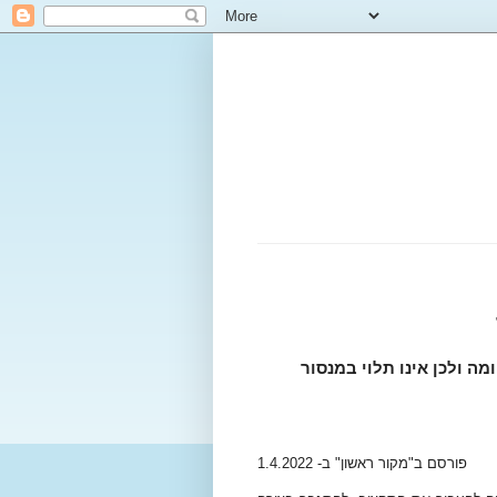
ה ולכן אינו תלוי במנסור
פורסם ב"מקור ראשון" ב- 1.4.2022