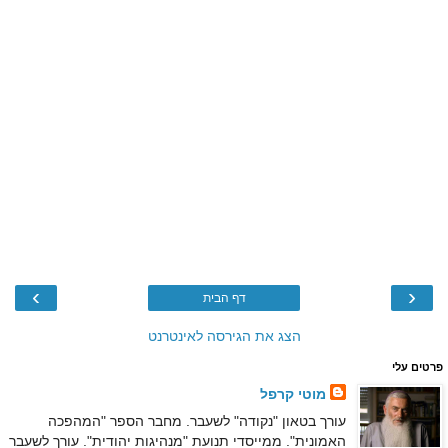
›
‹
דף הבית
הצג את הגירסה לאינטרנט
פרטים עלי
מוטי קרפל
עורך בטאון "נקודה" לשעבר. מחבר הספר "המהפכה
האמונית". ממייסדי תנועת "מנהיגות יהודית". עורך לשעבר