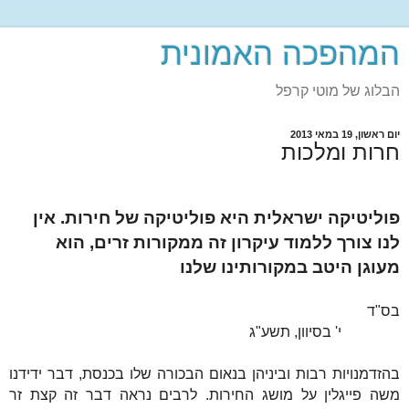
המהפכה האמונית
הבלוג של מוטי קרפל
יום ראשון, 19 במאי 2013
חרות ומלכות
פוליטיקה ישראלית היא פוליטיקה של חירות. אין
לנו צורך ללמוד עיקרון זה ממקורות זרים, הוא
מעוגן היטב במקורותינו שלנו
בס"ד
י' בסיוון, תשע"ג
בהזדמנויות רבות וביניהן בנאום הבכורה שלו בכנסת, דבר ידידנו
משה פייגלין על מושג החירות. לרבים נראה דבר זה קצת זר