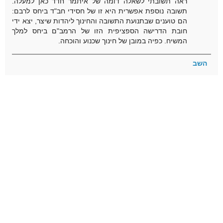
ראה תשובתי לשאלה דומה של איתמר חדד כאן למעלה.
תשובה נוספת אפשרית היא זו של חסידי חב"ד ביחס לרבם:
הם טוענים שבתנועת התשובה והחינוך ליהדות שיצר, יצא ידי
חובת הדרישה הספציפית הזו של הרמב"ם ביחס למלך
המשיח. כפיה במובן של חינוך שכנוע והוכחה.
השב