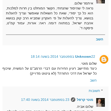
איתמר שלום.
נראה לי שהיסוד שהנחתי, הקשר המוחלט בין חרות למלכות,
הוא כל כך יסודי, שאת כל השאלות שאפשר וצריך להעלות
בנושא, צריך להעלות על פי העקרון שמביא הרב קוק בנושא
אהבת ישראל, במתווה דומה. ראה: אורות, עמוד קמ"ט,
פיסקה ד'.
השב
22 בספטמבר 2014 בשעה 18:14
Unknown
שלום מוטי.
כיצד מתיישב רעיון החירות עם דברי הרמב"ם על המשיח, שיכוף
כל ישראל את דרכי התורה? (לא ציטוט מדוייק)
השב
תשובות
מוטי קרפל
23 בספטמבר 2014 בשעה 17:40
שלום אביה.