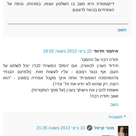
דיקטטורה היא מצב בו השלטון עצמו, במהותו, נכפה על
האזרחים בניגוד לרצונם.
השב
איתמר חדאד
10 ביוני 2013 בשעה 18:02
תודה רבה על ההסבר.
חידוד הענין: לכאורה, אם 'המלך המשיח' לבדו יוכל לשלוט על
העם, אף כנגד רצונם - עליו לעשות זאת. (ולמיטב הבנתי
מ'המהפכה האמונית' אתה אינך מקבל אמירה בסגנון - "הוא
רוצה, רק שהוא לא יודע את זה" וכדו')
אשמח להבין את גישתך בענין (על סמך המקורות).
ושוב תודה רבה!
השב
תשובות
מוטי קרפל
10 ביוני 2013 בשעה 21:35