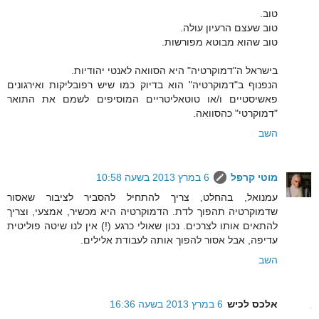
טוב.
טוב שעצם הרעיון עולה.
טוב שהוא מבוטא מפורשות.
בישראל ה"דמוקרטיה" היא הסוואה לאנטי יהודיות.
הנפנוף ב"דמוקרטיה" הוא בדיוק כמו שיש רפובליקות ואירגונים
פאשיסטיים ו/או טוטאליטריים המוסיפים לשמם את התואר
"דמוקרטי" כהסוואה.
השב
מוטי קרפל
6 במרץ 2013 בשעה 10:58
עמנואל, בהחלט, צריך להתחיל להסביר לציבור שאסור
שדמוקרטיה תהפוך לדת. הדמוקרטיה היא מכשיר, אמצעי, וצריך
להתאים אותו לצרכים. נכון שאולי כרגע (!) אין לנו שיטה פוליטית
עדיפה, אבל אסור להפוך אותה לעבודת אלילים.
השב
אלכס לכיש
6 במרץ 2013 בשעה 16:36