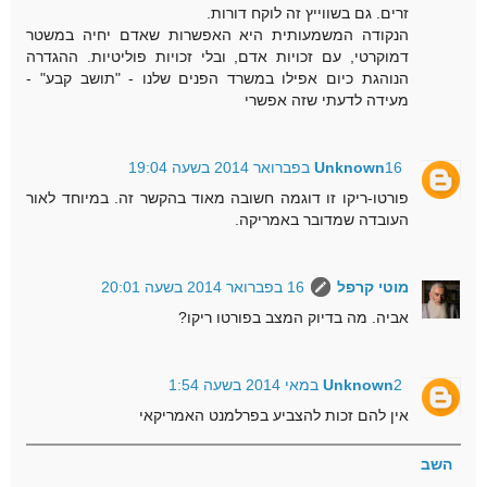
זרים. גם בשווייץ זה לוקח דורות.
הנקודה המשמעותית היא האפשרות שאדם יחיה במשטר
דמוקרטי, עם זכויות אדם, ובלי זכויות פוליטיות. ההגדרה
הנוהגת כיום אפילו במשרד הפנים שלנו - "תושב קבע" -
מעידה לדעתי שזה אפשרי
16 בפברואר 2014 בשעה 19:04
Unknown
פורטו-ריקו זו דוגמה חשובה מאוד בהקשר זה. במיוחד לאור
העובדה שמדובר באמריקה.
מוטי קרפל
16 בפברואר 2014 בשעה 20:01
אביה. מה בדיוק המצב בפורטו ריקו?
2 במאי 2014 בשעה 1:54
Unknown
אין להם זכות להצביע בפרלמנט האמריקאי
השב