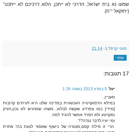
שמעו נא בית ישראל, הדרכי לא ייתכן, הלוא דרכיכם לא ייתכנו"
(יחזקאל י"ח).
מוטי קרפל
ב-
21:14
שתף
17 תגובות:
יעל
5 במרץ 2013 בשעה 1:26
מעניין..
במילא הדמוקרטיה העכשווית במדינה שלנו היא לעיתים קרובות
[מידי] כמו צפרדע שקשה לבלוע...משהו שמרגיש לא נכון,חורק
ומקרטע ולא תמיד אפשר להגיד למה.
ומי יעיז.לדבר נגדה??
.הרי זו מילת קסם,מנטרה של כישוף שאסור לגעת בה! אחרת