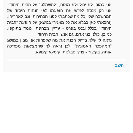
אני כמובן לא יכול ולא מנסה, "להשתלט" על הבית היהודי.
אני רק מנסה לפרש את הופעתו לפי הנחות היסוד של
המחשבה שלי. כל מה שכתבתי לפני הבחירות, וגם לאחריהן,
(והבאתי כאן בבלוג את כל מאמרי בנושא) על הופעת "הבית
היהודי" בכלל ובנט בפרט - עדיין מבחינתי עומד בתוקפו.
כמובן, כולנו בני אדם, גם אנשי הבית היהודי.
נראה לי שלא בדיוק הבנת את מה שלפחות אני מבין במושג
"המהפכה האמונית" ולכן נראה לך שהמציאות מפריכה
אותה. בקיצור - צריך סבלנות. קימעא קימעא.
השב