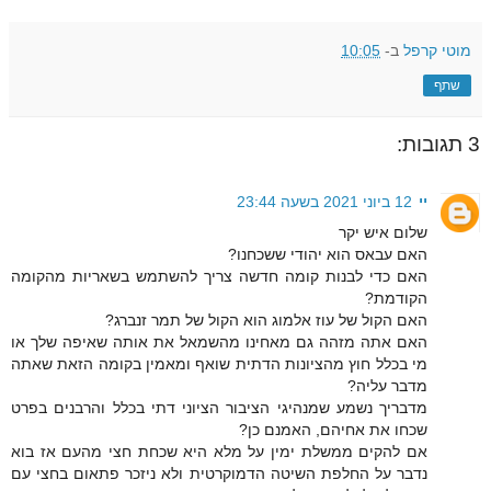
מוטי קרפל
ב-
10:05
שתף
3 תגובות:
יי
12 ביוני 2021 בשעה 23:44
שלום איש יקר
האם עבאס הוא יהודי ששכחנו?
האם כדי לבנות קומה חדשה צריך להשתמש בשאריות מהקומה
הקודמת?
האם הקול של עוז אלמוג הוא הקול של תמר זנברג?
האם אתה מזהה גם מאחינו מהשמאל את אותה שאיפה שלך או
מי בכלל חוץ מהציונות הדתית שואף ומאמין בקומה הזאת שאתה
מדבר עליה?
מדבריך נשמע שמנהיגי הציבור הציוני דתי בכלל והרבנים בפרט
שכחו את אחיהם, האמנם כן?
אם להקים ממשלת ימין על מלא היא שכחת חצי מהעם אז בוא
נדבר על החלפת השיטה הדמוקרטית ולא ניזכר פתאום בחצי עם