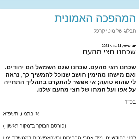
המהפכה האמונית
הבלוג של מוטי קרפל
יום שישי, 11 ביוני 2021
שכחנו חצי מהעם
שכחנו חצי מהעם. שכחנו שגם השמאל הם יהודים.
ואם מישהו מהימין חושב שנוכל להמשיך כך, נראה
לי שהוא טועה; אי אפשר להתקדם בתהליך התחייה
על אפו ועל חמתו של חצי מהעם שלנו.
בס"ד
א' בתמוז, תשפ"א
(פורסם הבוקר ב"מקור ראשון")
לפני כחודשיים, מיד אחרי הבחירות וכשהאפשרות לממשלת ימין