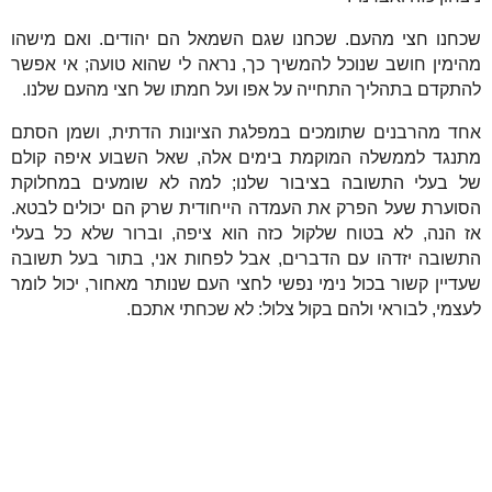
שכחנו חצי מהעם. שכחנו שגם השמאל הם יהודים. ואם מישהו
מהימין חושב שנוכל להמשיך כך, נראה לי שהוא טועה; אי אפשר
להתקדם בתהליך התחייה על אפו ועל חמתו של חצי מהעם שלנו.
אחד מהרבנים שתומכים במפלגת הציונות הדתית, ושמן הסתם
מתנגד לממשלה המוקמת בימים אלה, שאל השבוע איפה קולם
של בעלי התשובה בציבור שלנו; למה לא שומעים במחלוקת
הסוערת שעל הפרק את העמדה הייחודית שרק הם יכולים לבטא.
אז הנה, לא בטוח שלקול כזה הוא ציפה, וברור שלא כל בעלי
התשובה יזדהו עם הדברים, אבל לפחות אני, בתור בעל תשובה
שעדיין קשור בכול נימי נפשי לחצי העם שנותר מאחור, יכול לומר
לעצמי, לבוראי ולהם בקול צלול: לא שכחתי אתכם.