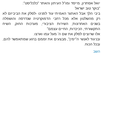
יואל אסתרון, מייסד ומו"ל העיתון והאתר "כלכליסט":
"בוקר טוב ישראל
ביבי הלך אבל האתגר האמיתי עוד לפנינו -לסלק את הביביזם לא
רק מהשלטון אלא מכל רחבי הדמוקרטיה שנדרסה והושפלה
בשנים האחרונות; השירות הציבורי, מערכות החוק, השיח
התקשורתי, הכיכרות, החיים עצמם"
אלו שרוצים לסלק את שם ה' מעל עמו וארצו.
ובניגוד לאנשי ה"ימין", מבצעים את זממם ברגע שמתאפשר להם,
ובכל הכוח.
השב