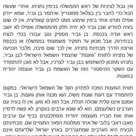
אין גבול לציניות של ראש הממשלה בנימין נתניהו. אחרי שעשה
הכול כדי לחבר בין בצלאל סמוטריץ' ואיתמר בן גביר, שמא ייזרק
אפילו מנדט אחד בימין שימנע ממנו להקים קואליציה, אין לו שום
בעיה להודיע שבן גביר לא יהיה חלק מהממשלה ואפילו לא יושב
ראש ועדה בכנסת. בן גביר מספיק טוב עבורו בכדי לנצח
בבחירות, אבל מכאן עד תפקיד משמעותי בממשלה או בכנסת
ארוכה הדרך מבחינת נתניהו. אין לכך שום סיבה, מלבד הכניעה
של נתניהו לתווית "גזענות" שהצמיד השמאל הישראלי לבן גביר.
נתניהו מתכוון להשתמש בבן גביר לצרכיו, אבל לא מוכן להתמודד
עם השקר ההיסטורי הזה של האשמת בן גביר ועוצמה יהודית
בגזענות.
תווית הגזענות הפכה לפתרון הקל של השמאל הישראלי. במקום
להתמודד עם דעות שונות משלו, הוא מכנה אותן גזענות. בן גביר
אמנם איננו טלית שכולה תכלת, אבל הוא לא גזען. אין לו בעיה עם
הערבים כשלעצמם. הוא לא שונא ערבים בעקרון. לא קשה לדמיין
אותו ואת חבריו מעוצמה יהודית מסתלבטים בכיף עם ערבים
מאבו דאבי בלובי של אחד ממלונות הפאר המצויים שם. מבחינתם
הבעיה היא הערבים שמתגוררים בארץ ישראל שלדעתם אינם