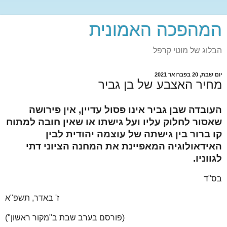
המהפכה האמונית
הבלוג של מוטי קרפל
יום שבת, 20 בפברואר 2021
מחיר האצבע של בן גביר
העובדה שבן גביר אינו פסול עדיין, אין פירושה
שאסור לחלוק עליו ועל גישתו או שאין חובה למתוח
קו ברור בין גישתה של עוצמה יהודית לבין
האידאולוגיה המאפיינת את המחנה הציוני דתי
לגווניו.
בס"ד
ז' באדר, תשפ"א
(פורסם בערב שבת ב"מקור ראשון")