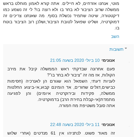
מוטי, אנחנו אזרחים, לא חיילים. אתה קורא לאמון מוחלט בראש
ממשלה שרוב הציבור לא בחר בו ולא רוצה בו? לי זה נשמע כמו
דיקטטורה, שיטה שתמיד נכשלת בסוף. מה שאנחנו צריכים זה
דמוקרטיה, ושליט שפועל לטובת הציבור,ושלכן רוב הציבור בוטח
בו.
השב
תשובות
אנונימי
10 ביולי 2020 בשעה 21:05
פעם אחרונה שבדקתי ראש הממשלה קיבל את מירב
הקולות, אז מה זה "ציבור לא בחר בו"?
לעניות דעתי, השמאל הוא שגורם הן לאנרכיה (חסימות
כבישים,דגלים שחורים, אד הומינם קבוע,אי-ביצוע החלטות
ממשלה, פקידות ובירוקרטיה איומים) והן לפגיעה
מתמדת(אי-קבלת בחירת הרב) בדמוקרטיה.
אתה סובל משטיפת מח חמורה.
אנונימי
11 ביולי 2020 בשעה 22:48
זה מאוד פשוט. לנתניהו אין 61 מנדטים (אחרי שלוש