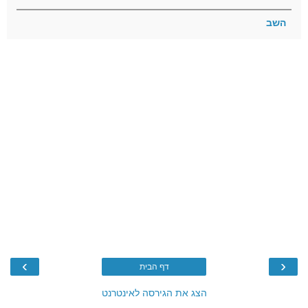
השב
›
‹
דף הבית
הצג את הגירסה לאינטרנט