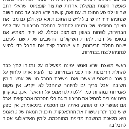
לאפשר הקמת ממשלת אחדות שתיצור קונצנזוס ישראלי רחב
שחיוני לביצוע התוכנית. עם זאת, קושנר יודע היטב עד כמה חשוב
שנתניהו יהיה זה שיוביל ליישום התוכנית ולא גנץ, ולכן גם מבין את
הצורך הפוליטי של נתניהו להתחיל בהחלת הריבונות עוד לפני
הבחירות, לפחות באופן מצומצם וסמלי. לא יהיה מפתיע אם
בסופו של דבר, למרות השיקולים החשובים של קושנר לעיכוב
יישום החלת הריבונות, הוא ישחרר קצת את החבל כדי לסייע
לנתניהו לנצח בבחירות.
ראשי מועצת יש"ע ואנשי ימינה מפעילים על נתניהו לחץ כבד
להחלת הריבונות עוד לפני הבחירות, כדי להניע אותו ללחוץ על
קושנר וטראמפ שיאשרו זאת. משיכת החבל הזו של אנשי הימין
חשובה, אבל צריך גם להיזהר שהחבל לא ייקרע. אין מקום
לאמירות נמהרות כמו "ללכת לטראמפ על הראש". אכן, בעיקרון
היינו אמורים להחיל את הריבונות גם בלי הסכמה אמריקאית, אבל
אם אפשר לגייס אותה, ואיתה גם הסכמה בינלאומית, אין ספק
שיש בכך יתרון ששווה את ההתאפקות. תוכנית המאה של טראמפ
היא מלאכת מחשבת מדינית מתוחכמת. לימין האידאולוגי אסור
לחבל בה.