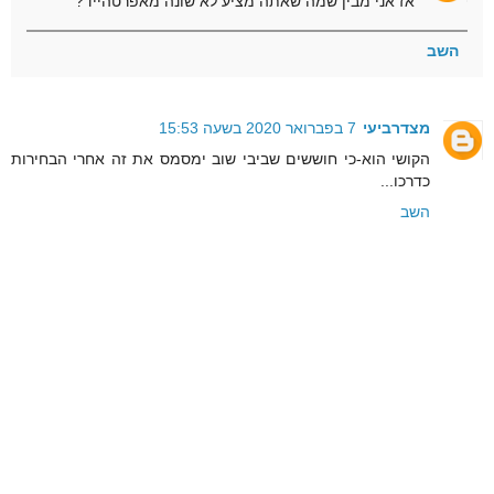
אז אני מבין שמה שאתה מציע לא שונה מאפרטהייד?
השב
מצדרביעי
7 בפברואר 2020 בשעה 15:53
הקושי הוא-כי חוששים שביבי שוב ימסמס את זה אחרי הבחירות
כדרכו...
השב