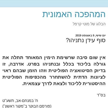
המהפכה האמונית
הבלוג של מוטי קרפל
יום שישי, 9 באוגוסט 2019
סוף עידן נתניהו?
אין שום סיבה שרשימת הימין המאוחד תתלה את
גורלה בליכוד בכלל ובנתניהו בפרט. אדרבה, זו
בדיוק הסיטואציה הפוליטית וזהו הזמן שבהם ראוי
לציונות הדתית להשתחרר מהכפיפות הפוליטית
ההיסטורית לליכוד ולצאת לדרך עצמאית.
בס"ד
ח' במנחם-אב, תשע"ט
(פורסם הבוקר ב"מקור ראשון")