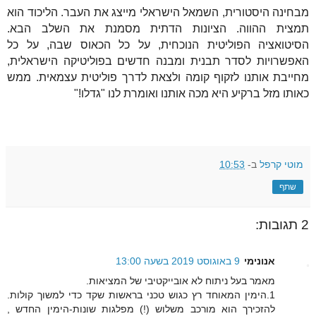
מבחינה היסטורית, השמאל הישראלי מייצג את העבר. הליכוד הוא
תמצית ההווה. הציונות הדתית מסמנת את השלב הבא.
הסיטואציה הפוליטית הנוכחית, על כל הכאוס שבה, על כל
האפשרויות לסדר תבנית ומבנה חדשים בפוליטיקה הישראלית,
מחייבת אותנו לזקוף קומה ולצאת לדרך פוליטית עצמאית. ממש
כאותו מזל ברקיע היא מכה אותנו ואומרת לנו "גדלו!"
מוטי קרפל
ב-
10:53
שתף
2 תגובות:
אנונימי
9 באוגוסט 2019 בשעה 13:00
מאמר בעל ניתוח לא אובייקטיבי של המציאות.
1.הימין המאוחד רץ כגוש טכני בראשות שקד כדי למשוך קולות.
להזכירך הוא מורכב משלוש (!) מפלגות שונות-הימין החדש ,