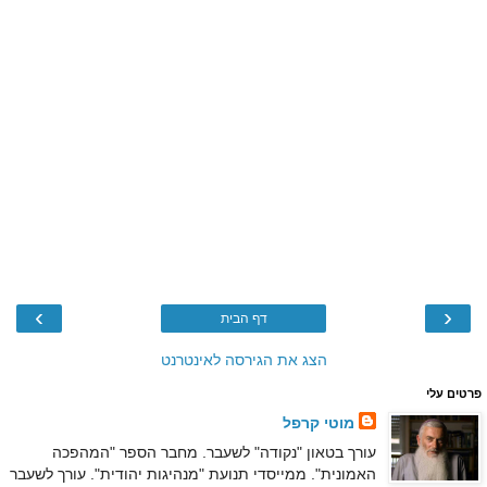
›
‹
דף הבית
הצג את הגירסה לאינטרנט
פרטים עלי
מוטי קרפל
עורך בטאון "נקודה" לשעבר. מחבר הספר "המהפכה
האמונית". ממייסדי תנועת "מנהיגות יהודית". עורך לשעבר