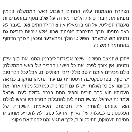
הצהרת הנאמנות עליה החתים השבוע ראש הממשלה בנימין
נתניהו את חברי סיעת הליכוד מעידה על שלב נוסף בהתערערות
מעמדו הפוליטי. על המובן מאליו אין צורך להחתים ואכן בעבר לא
ראה נתניהו צורך בהצהרת נאמנות שכזו. אלא שהיום כנראה גם
נתניהו חש שמעמדו הפוליטי הולך ומתערער ומכאן הצורך הדחוף
בהחתמה המשונה.
ייתכן שהמצב הפוליטי שיצר אביגדור ליברמן מסמן את סוף עידן
נתניהו. אין צורך לפרט את כל הישגיו הרבים של ראש הממשלה;
כולם מכירים אותם היטב כולל יריביו הפוליטיים. אבל לכל דבר טוב
יש סוף, ובפרספקטיבה היסטורית גם עידן נתניהו מתקרב כנראה
לסיומו. עם כל מעלותיו יש לו גם חסרונות, כמו לכל מנהיג אחר. את
מעלותיו הוא כבר הוכיח והפיק מהם ברכה גדולה לעם ישראל
ולמדינת ישראל. עכשיו מתחילים להתגלות חסרונותיו וראש לכולם
הוא נכונותו להותיר את תביעתם הלאומית השקרית של
הפלסטינים לבעלות על הארץ הזו על כנה, ולא להכריע אותה. זו
הסיבה העמוקה, ההיסטורית, לכך שהגיע זמנו לפנות את מקומו.