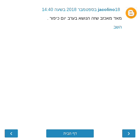
18 בספטמבר 2018 בשעה 14:40
jacolino
מאד מאכזב שזה הנושא בערב יום כיפור .
השב
›
‹
דף הבית