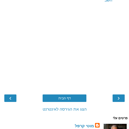
השב
›
‹
דף הבית
הצג את הגירסה לאינטרנט
פרטים עלי
מוטי קרפל