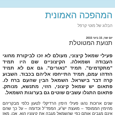
המהפכה האמונית
הבלוג של מוטי קרפל
יום שני, 15 ביוני 2015
תנועת המטוטלת
פעילי שמאל קיצוני, מעולם לא זכו לביקורת מחוגי
העבודה ושמאלה. הקיצוניים שם היו תמיד
"מתקדמים". תמיד "נאורים". גם אם לא תמיד
הזדהו עמם, תמיד התייחסו אליהם בכבוד. השבוע
קרה דבר בישראל. השמאל הבין שהעם ברח לו.
פתאום יש שמאל קיצוני, הזוי, מתנשא, מנותק.
פתאום התגלו עשבים שוטים גם בערוגות השמאל.
שנים ארוכות נהגו פעילי הימין הרדיקלי לטעון כלפי מבקריהם
מהימין הממוסד – מועצת יש"ע, המפד"ל וכדומה – על כך שהם
אינם מגבים אותם כפי שהשמאל מגבה את קיצוניו הוא. אכן, מאז