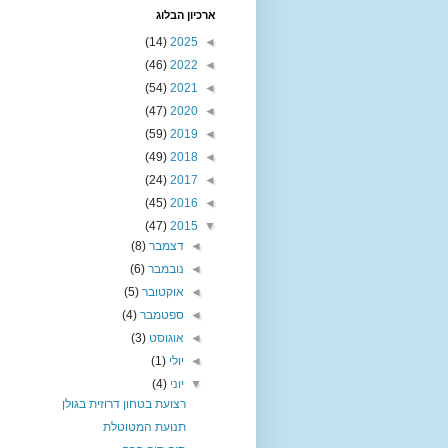
ארכיון הבלוג
(14)
2025
◄
(46)
2022
◄
(54)
2021
◄
(47)
2020
◄
(59)
2019
◄
(49)
2018
◄
(24)
2017
◄
(45)
2016
◄
(47)
2015
▼
◄
דצמבר
(8)
◄
נובמבר
(6)
◄
אוקטובר
(5)
◄
ספטמבר
(4)
◄
אוגוסט
(3)
◄
יולי
(1)
▼
יוני
(4)
רצועת בטחון דרוזית בגולן
תנועת המטוטלת