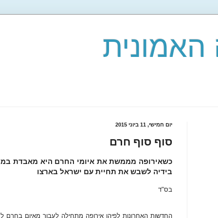
האמונית
יום חמישי, 11 ביוני 2015
סוף סוף חרם
כשאירופה מממשת את איומי החרם היא מאבדת במו י
בידיה לשבש את תחיית עם ישראל בארצו
בס"ד
החדשות האחרונות לפיהן אירופה מתחילה לעבור מאיום בחרם למי