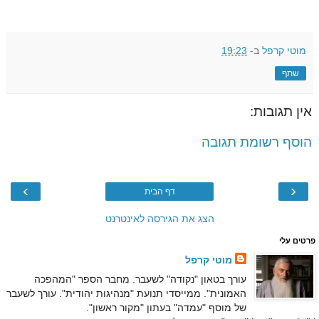
מוטי קרפל
ב-
19:23
שתף
אין תגובות:
הוסף רשומת תגובה
›
‹
דף הבית
הצג את הגירסה לאינטרנט
פרטים עלי
מוטי קרפל
עורך בטאון "נקודה" לשעבר. מחבר הספר "המהפכה
האמונית". ממייסדי תנועת "מנהיגות יהודית". עורך לשעבר
של מוסף "עמדה" בעתון "מקור ראשון".