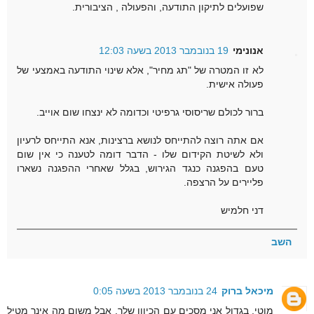
שפועלים לתיקון התודעה, והפעולה , הציבורית.
אנונימי
19 בנובמבר 2013 בשעה 12:03
לא זו המטרה של "תג מחיר", אלא שינוי התודעה באמצעי של
פעולה אישית.
ברור לכולם שריסוסי גרפיטי וכדומה לא ינצחו שום אוייב.
אם אתה רוצה להתייחס לנושא ברצינות, אנא התייחס לרעיון
ולא לשיטת הקידום שלו - הדבר דומה לטענה כי אין שום
טעם בהפגנה כנגד הגירוש, בגלל שאחרי ההפגנה נשארו
פליירים על הרצפה.
דני חלמיש
השב
מיכאל ברוק
24 בנובמבר 2013 בשעה 0:05
מוטי, בגדול אני מסכים עם הכיוון שלך. אבל משום מה אינך מטיל