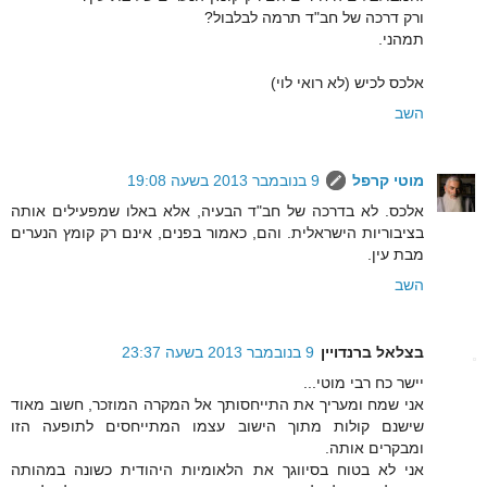
ורק דרכה של חב"ד תרמה לבלבול?
תמהני.
אלכס לכיש (לא רואי לוי)
השב
מוטי קרפל
9 בנובמבר 2013 בשעה 19:08
אלכס. לא בדרכה של חב"ד הבעיה, אלא באלו שמפעילים אותה
בציבוריות הישראלית. והם, כאמור בפנים, אינם רק קומץ הנערים
מבת עין.
השב
בצלאל ברנדויין
9 בנובמבר 2013 בשעה 23:37
יישר כח רבי מוטי...
אני שמח ומעריך את התייחסותך אל המקרה המוזכר, חשוב מאוד
שישנם קולות מתוך הישוב עצמו המתייחסים לתופעה הזו
ומבקרים אותה.
אני לא בטוח בסיווגך את הלאומיות היהודית כשונה במהותה