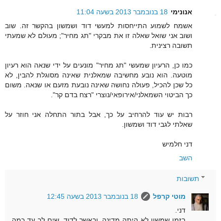
אנונימי
18 בנובמבר 2013 בשעה 11:04
אשמח לשמוע התייחסות למעשי דוד ושמשון בהקשר זה. שוב
ושוב אני שואל שאלה זו את מבקרי "תג מחיר"; מעולם לא שמעתי
תשובה רצינית.
כמו כן, הרעיון שמעשי "תג מחיר" מונעים על ידי שנאה הוא רעיון
מוטעה. הוא נובע מחשיבה שמאלנית שאינה מסוגלת להבין, לא
כל שכן להכיל, פעולה נחושה שאינה נובעת מזעם או שנאה. משום
כך הביטוי השמאלני/אירופאי/נוצרי "רצח בדם קר".
רבות יש עוד להרחיב על כך, אבל בתור התחלה אני חוזר על
שאלתי לגבי דוד ושמשון.
דני חלמיש
השב
תשובות
מוטי קרפל
18 בנובמבר 2013 בשעה 12:45
דני.
בזמן שמשון לא היתה מדינה. ובאשר לדוד, שים לב עד כמה