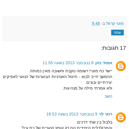
מוטי קרפל
ב-
9:48
שתף
17 תגובות:
אמתי כהן
8 בנובמבר 2013 בשעה 11:55
יישר כח מוטי! רשומה נוקבת וחשובה מאין כמותה.
ההמשך חייב לבוא - תיעול האנרגיות הבוערות של הנוער לאפיקים
יצירתיים ובונים.
ולא אמרתי מילה על מנהיגות.
השב
רואי לוי
9 בנובמבר 2013 בשעה 18:53
בלבול בין שתי דרכים.
והמבולבלים היחידים הם רק קומץ הנערים של בת עין?