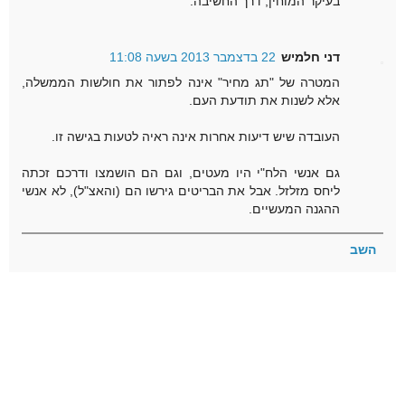
בעיקר המוחין, דרך החשיבה.
דני חלמיש
22 בדצמבר 2013 בשעה 11:08
המטרה של "תג מחיר" אינה לפתור את חולשות הממשלה,
אלא לשנות את תודעת העם.
העובדה שיש דיעות אחרות אינה ראיה לטעות בגישה זו.
גם אנשי הלח"י היו מעטים, וגם הם הושמצו ודרכם זכתה
ליחס מזלזל. אבל את הבריטים גירשו הם (והאצ"ל), לא אנשי
ההגנה המעשיים.
השב