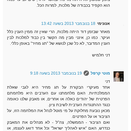
הוא הקפיד בכבודה של מלכות, למרות הכל.
אנונימי
18 בנובמבר 2013 בשעה 13:42
מאחר שבזמן דוד היתה מלכות, הרי שאין זה ממין הענין כלל
ועיקר. כמו כן, אינני מבין מה הקשר בין כבוד למלכות לבין
הענין המדובר, לא כל שכן לנושא של "תג מחיר" באופן כללי.
דני חלמיש
מוטי קרפל
19 בנובמבר 2013 בשעה 9:18
דני
אחד מעיקרי הבקורת על תג מחיר היא לגבי שאלת
הממלכתיות. האם מלחמתנו עם הערבים היא מלחמתם
הפרטית של יהודים כאלה או אחרים, או מאבק שלנו כאומה
כנגד ההתנגדות הערבית לשיבת ציון.
מכאן נובעת מחלוקת על מי מוטל לנהל את המלחמה הזו, על
הציבור או על הפרטים.
ואם הציבור - הממשלה, צה"ל - לא מנהלים את המאבק
כנדרש, האם "איש לאהליך ישראל" וכל אחד דואג לעצמו, או