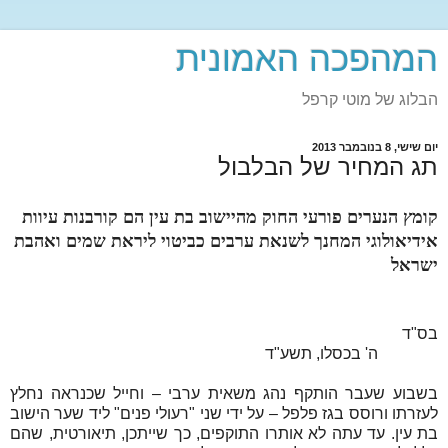
המהפכה האמונית
הבלוג של מוטי קרפל
יום שישי, 8 בנובמבר 2013
תג המחיר של הבלבול
קומץ הנערים פורעי החוק מהיישוב בת עין הם קורבנות עיוות
אידיאולוגי המחנך לשנאת ערבים כביטוי ליראת שמים ואהבת
ישראל
בס"ד
ה' בכסלו, תשע"ד
בשבוע שעבר הותקף נהג משאית ערבי – וחייל שכנראה נחלץ
לעזרתו ורוסס בגז פלפל – על ידי שני "רעולי פנים" ליד שער הישוב
בת עין. עד עתה לא אותרו התוקפים, כך שייתכן, תיאורטית, שהם