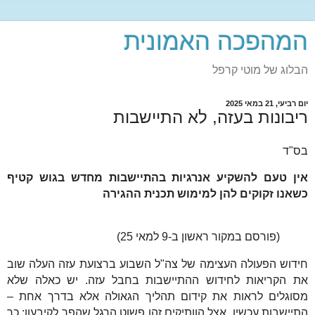
המהפכה האמונית
הבלוג של מוטי קרפל
יום רביעי, 21 במאי 2025
ריבונות בעזה, לא התיישבות
בס"ד
אין טעם להשקיע אנרגיות בהתיישבות מחדש בגוש קטיף
כשאנו זקוקים להן למימוש תכנית ההגירה
(פורסם במקור ראשון ב-9 למאי 25)
חידוש הפעולה העצימה של צה"ל השבוע ברצועת עזה העלה שוב
את הקריאות לחידוש ההתיישבות בחבל עזה. יש כאלה שלא
מסוגלים לראות את קידום תהליך הגאולה אלא בדרך אחת –
התיישבות עכשיו. אצל הוותיקים זהו פשוט הרגל שהפך לקיבעון; כך