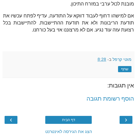
מובנת לכול ערבי במזרח התיכון.
אם למישהו דחוף לעבוד דווקא על התודעה, עדיף לפתח עכשיו את
תודעת הריבונות ולא את תודעת ההתיישבות. להתיישבות בכל
רצועת עזה עוד נגיע. אם לא מרצוננו אזי בעל כורחנו.
מוטי קרפל
ב-
8:28
שתף
אין תגובות:
הוסף רשומת תגובה
›
‹
דף הבית
הצג את הגירסה לאינטרנט