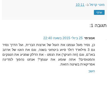
מוטי קרפל
ב-
10:11
שתף
תגובה 1:
אנונימי
25 ביולי 2015 בשעה 22:40
כן, נסיר מעל עצמנו את העול של ארצות הברית, ועל הדרך נסיר
גם 3 מילארד דולר סיוע ביטחוני בשנה, וגם את הוטו של ארהב
באו"ם, וגם (וזה העיקר) את הנפט - את הדלק שמניע את הטנקים
והמטוסים? אתה שומע את עצמך? אנחנו נהפוך למדינה
אפריקאית בשיטה הזאת.
השב