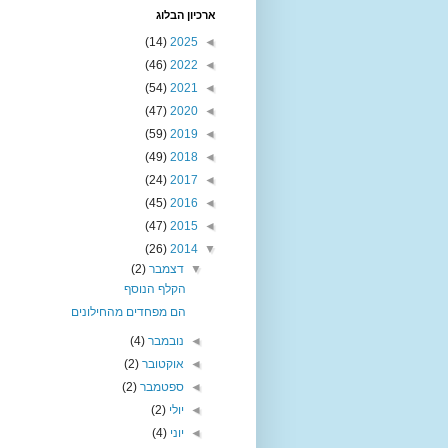
ארכיון הבלוג
(14)
2025
◄
(46)
2022
◄
(54)
2021
◄
(47)
2020
◄
(59)
2019
◄
(49)
2018
◄
(24)
2017
◄
(45)
2016
◄
(47)
2015
◄
(26)
2014
▼
▼
דצמבר
(2)
הקלף הנוסף
הם מפחדים מהחילונים
◄
נובמבר
(4)
◄
אוקטובר
(2)
◄
ספטמבר
(2)
◄
יולי
(2)
◄
יוני
(4)