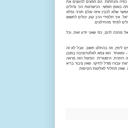
כפיה והנחתות. הם חפצים להעצים את
 באופן חופשי. הכישרונות הכי גדולים
אפשר שלא להבין איזה עולם תורני נפלא
ל. איך תלמידי הרב קוק יכולים לחשוש
לים לפחד מהחילונים.
ל מחכה להם, כפי שאני יודע זאת, וכל
ים לימין, וזה בהחלט חשוב. אבל לא זה
– ומאוחד. הוא צמא לאלטרנטיבה במובן
 רוחנית, היסטורית. הפיצול הזה מראה
ת עבורו מודל לחיקוי. שאין ציבור בריא
 שאין תחליף לאליטות הקיימות.