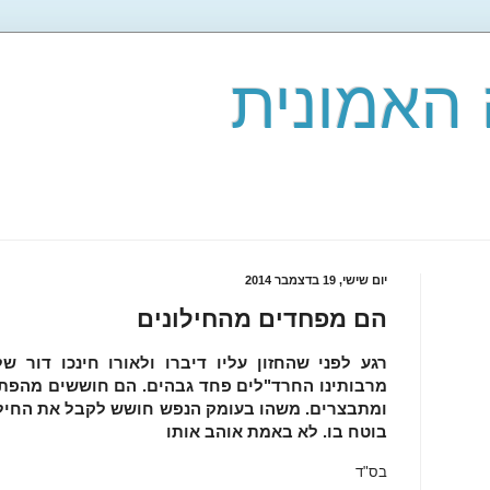
האמונית
יום שישי, 19 בדצמבר 2014
הם מפחדים מהחילונים
רגע לפני שהחזון עליו דיברו ולאורו חינכו דור
מרבותינו החרד"לים פחד גבהים. הם חוששים מהפתיח
ומתבצרים. משהו בעומק הנפש חושש לקבל את החילוני
בוטח בו. לא באמת אוהב אותו
בס"ד כ"ז בכסלו, תשע"ה (