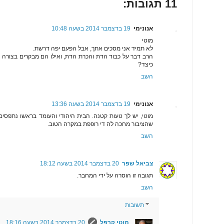
11 תגובות:
אנונימי
19 בדצמבר 2014 בשעה 10:48
מוטי
לא תמיד אני מסכים אתך, אבל הפעם יפה דרשת.
הרב דבר על כבוד הדת והכרת הדת, ואילו הם מבקרים בצורה 
כיצד?
השב
אנונימי
19 בדצמבר 2014 בשעה 13:36
מוטי, יש לך טעות קטנה. הבית היהודי והעומד בראשו נתפסים כ
שהציבור מחכה לה די רופפת במקרה הטוב.
השב
צביאל שפר
20 בדצמבר 2014 בשעה 18:12
תגובה זו הוסרה על ידי המחבר.
השב
תשובות
מוטי קרפל
20 בדצמבר 2014 בשעה 18:16