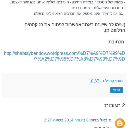
- מהותו של הסכסוך במזרח התיכון - הערבים ישלימו איתנו כשנחזור לעצמנו.
- התרבות הישראלית בצומת דרכים.
- גם גבול הירדן איננו מספק את הצרכים הגיאופוליטיים שלנו.
(שימו לב שישנה באתר אפשרות לפתוח את הטקסטים
הרלוונטים).
הכתובת:
http://shabtaybendov.wordpress.com/%D7%A9%D7%99%D
7%A2%D7%95%D7%A8%D7%99%D7%9D/
מוטי קרפל
ב-
10:37
שתף
2 תגובות:
מיכאל ברוק
8 בינואר 2014 בשעה 2:27