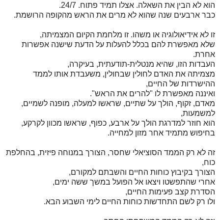
הוא לא הבין את השאלה. אצלו תמיד פתוח. 24/7.
כבר ארבעים שנה שהוא לא מרים את הראש מהקופה הרושמת.
זו לא אידיאולוגיה או משהו. זו מלחמת הקיום המצמיתה,
שלא מאפשרת להם בכלל להעלות על הדעת שישנה אפשרות
אחרת.
העבדות הזו, שהיא מנטלית-תודעתית, בעיקרה,
מצמיתה את האדם לחולין שבחולין, משעבדת אותו לממד
ההישרדות של החיים,
ואיננה מאפשרת לו "להרים את הראש".
מאדם, זקוף, הולך על שתיים, שראשו למעלה, מופנה לשמיים,
למשמעות,
הוא חוזר למדרגת הולך על ארבע, כפוף, שראשו מכוון לקרקע,
בחיפוש מתמיד אחר מזון למחייה.
זה לא רק הממד הסוציאלי שחסר, הצורך במנוחה פיזית, בהחלפת
כוח,
הצורך בקיבוץ כוחות החיים והשבתם למקורם,
אחרי שהתפשטו ויצאו אל הפועל במשך ששה ימים,
הסדרת קצב פעימות החיים,
ולו רק לשם התחדשות כוחות החיים לימי השבוע הבא.