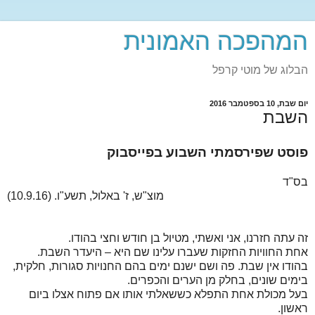
המהפכה האמונית
הבלוג של מוטי קרפל
יום שבת, 10 בספטמבר 2016
השבת
פוסט שפירסמתי השבוע בפייסבוק
בס"ד
מוצ"ש, ז' באלול, תשע"ו. (10.9.16)
זה עתה חזרנו, אני ואשתי, מטיול בן חודש וחצי בהודו.
אחת החוויות החזקות שעברו עלינו שם היא – היעדר השבת.
בהודו אין שבת. פה ושם ישנם ימים בהם החנויות סגורות, חלקית,
בימים שונים, בחלק מן הערים והכפרים.
בעל מכולת אחת התפלא כששאלתי אותו אם פתוח אצלו ביום
ראשון.