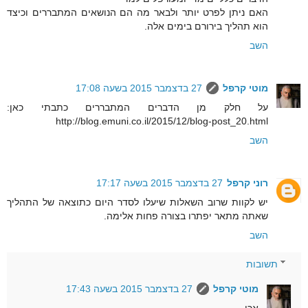
האם ניתן לפרט יותר ולבאר מה הם הנושאים המתבררים וכיצד
הוא תהליך בירורם בימים אלה.
השב
מוטי קרפל
27 בדצמבר 2015 בשעה 17:08
על חלק מן הדברים המתבררים כתבתי כאן:
http://blog.emuni.co.il/2015/12/blog-post_20.html
השב
רוני קרפל
27 בדצמבר 2015 בשעה 17:17
יש לקוות שרוב השאלות שיעלו לסדר היום כתוצאה של התהליך
שאתה מתאר יפתרו בצורה פחות אלימה.
השב
תשובות
מוטי קרפל
27 בדצמבר 2015 בשעה 17:43
אכן.